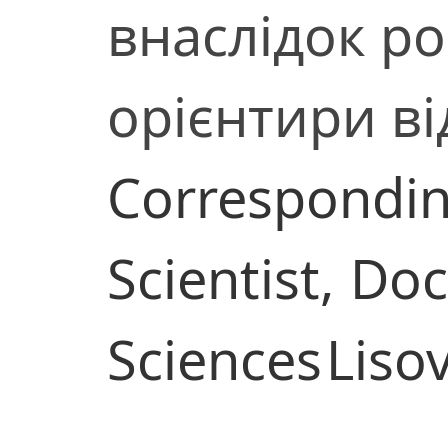
внаслідок рос
орієнтири в
Correspondi
Scientist,
Doc
Sciences
Lisov