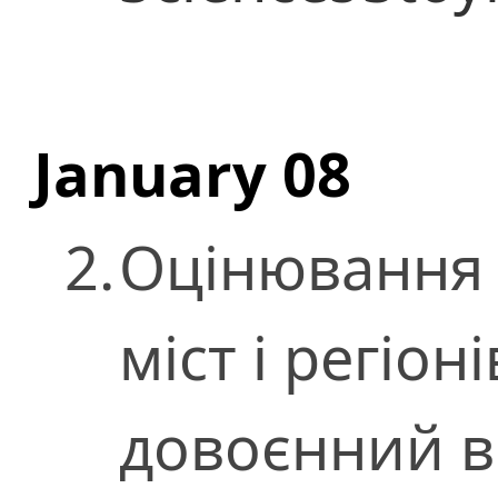
January 08
2.
Оцінювання 
міст і регіон
довоєнний в