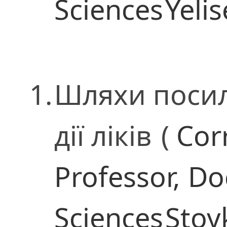
Sciences
Yelis
1.
Шляхи посил
дії ліків
(
Cor
Professor,
Do
Sciences
Stoy