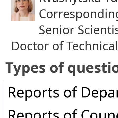
Correspondi
Senior Scienti
Doctor of Technica
​Types of questi
Reports of Depa
Reports of Coun