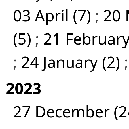
03 April (7)
;
20 
(5)
;
21 February
;
24 January (2)
2023
27 December (2