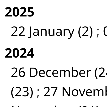
2025
22 January (2)
;
2024
26 December (2
(23)
;
27 Novemb