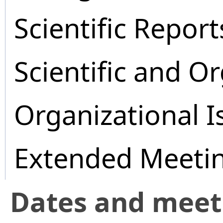
Scientific Report
Scientific and O
Organizational I
Extended Meeti
Dates and mee