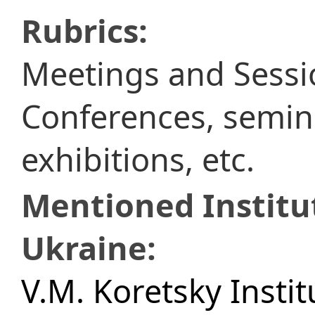
Rubrics:
Meetings and Sessi
Conferences, semina
exhibitions, etc.
Mentioned Institu
Ukraine:
V.M. Koretsky Instit