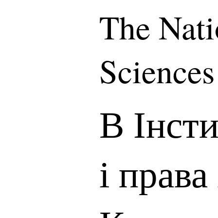
The Nati
Sciences
В Інст
і права