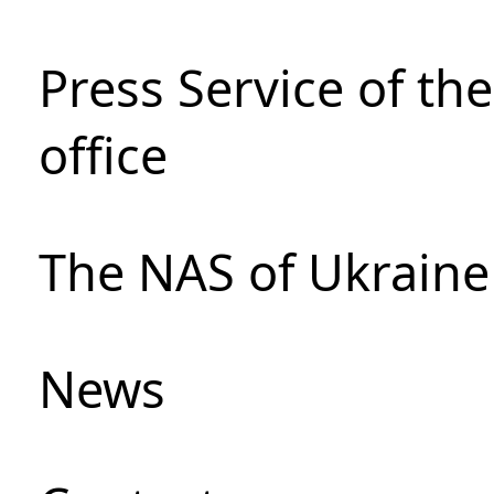
Press Service of th
office
The NAS of Ukraine
News