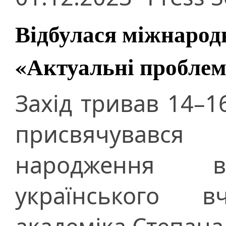
Відбулася міжнарод
«Актуальні проблем
Захід тривав 14–1
присвячувався
народження вс
українського 