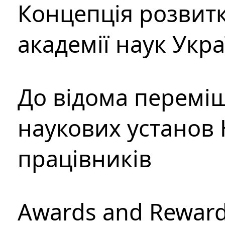
Концепція розвитк
академії наук Укр
До відома перемі
наукових установ 
працівників
Awards and Rewar