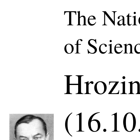
The Nat
of Scien
Hrozin
(16.10