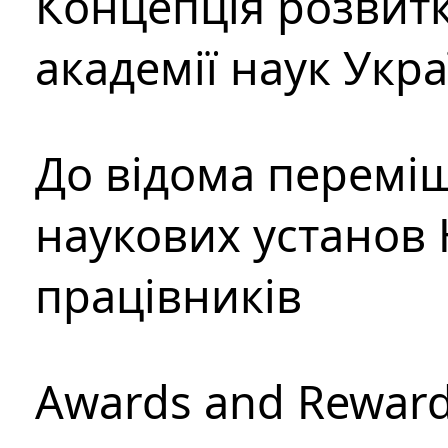
Концепція розвитк
академії наук Укр
До відома перемі
наукових установ 
працівників
Awards and Rewar