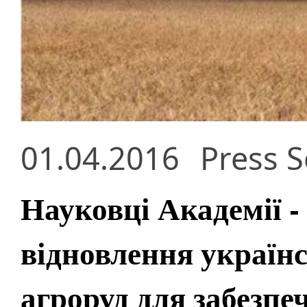
01.04.2016
Press S
Науковці Академії -
відновлення україн
агроруд для забезпе