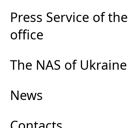
Press Service of th
office
The NAS of Ukraine
News
Сontacts