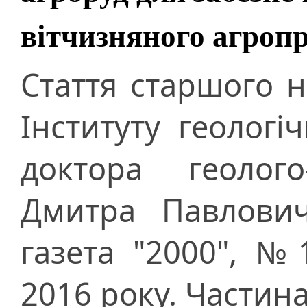
вітчизняного агроп
Стаття старшого н
Інституту геолог
доктора геолого
Дмитра Павлович
газета "2000", №
2016 року. Частина