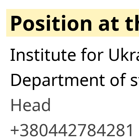
Position at 
Institute for Uk
Department of st
Head
+380442784281