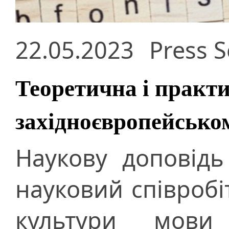
22.05.2023
Press S
Теоретична і практи
західноєвропейсько
Наукову доповідь
науковий співробіт
культури мови 