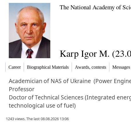
The National Academy of Sci
Karp Igor M. (23.
Career
Biographical Materials
Awards, contests
Messages
Academician
of NAS of Ukraine
(Power Engine
Professor
Doctor
of
Technical Sciences (Integrated ener
technological use of fuel)
1243 views. The last 08.08.2026 13:06