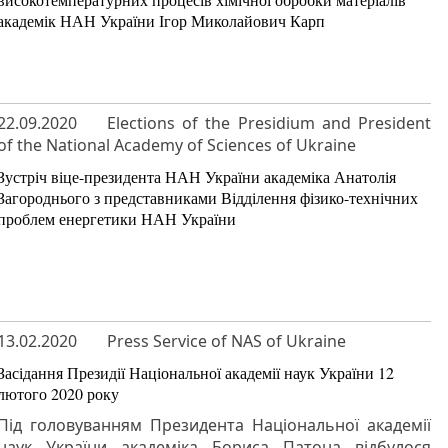
академік НАН України Ігор Миколайович Карп
22.09.2020
Elections of the Presidium and President
of the National Academy of Sciences of Ukraine
Зустріч віце-президента НАН України академіка Анатолія
Загороднього з представниками Відділення фізико-технічних
проблем енергетики НАН України
13.02.2020
Press Service of NAS of Ukraine
Засідання Президії Національної академії наук України 12
лютого 2020 року
Під головуванням Президента Національної академії
наук України академіка Бориса Патона відбулося