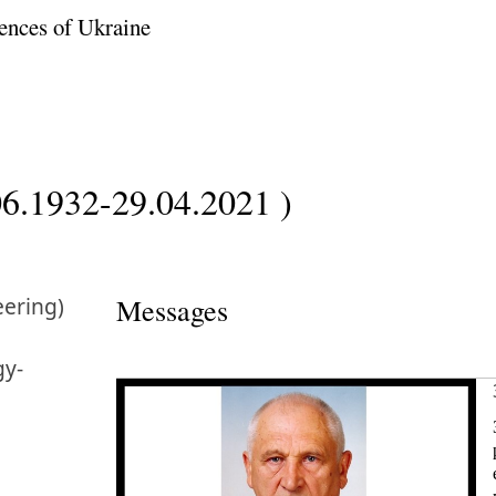
ences of Ukraine
06.1932-29.04.2021 )
ering)
Messages
gy-