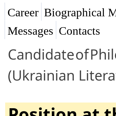
Career
Biographical M
Messages
Contacts
Candidate
of
Phil
(Ukrainian Litera
Position at 