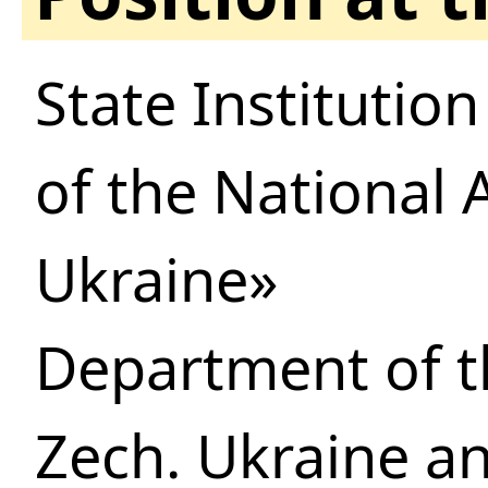
State Іnstitution
of the National 
Ukraine»
Department of th
Zech. Ukraine a