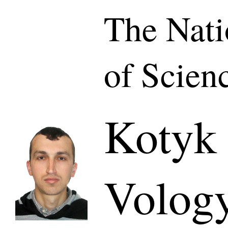
The Nat
of Scien
Kotyk 
Volog