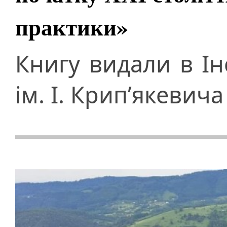
практики»
Книгу видали в Ін
ім. І. Крип’якевич