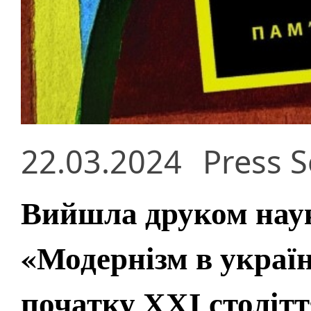
22.03.2024
Press S
Вийшла друком нау
«Модернізм в україн
початку ХХІ столітт