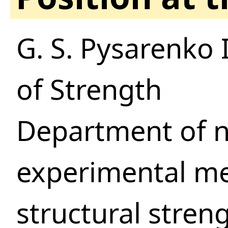
G. S. Pysarenko 
of Strength
Department of 
experimental me
structural strengt