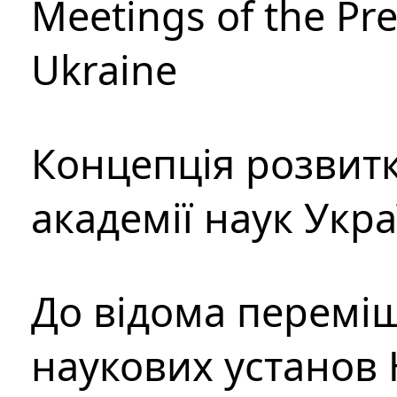
Meetings of the Pre
Ukraine
Концепція розвитк
академії наук Укр
До відома перемі
наукових установ 