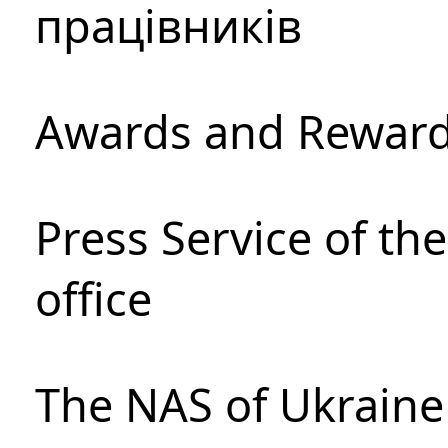
працівників
Awards and Rewar
Press Service of th
office
The NAS of Ukraine