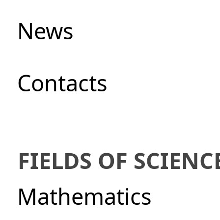
News
Сontacts
FIELDS OF SCIENC
Mathematics