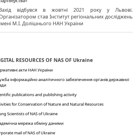
партнерства»
Захід відбувся в жовтні 2021 року у Львові.
Організатором став Інститут регіональних досліджень
імені М.І. Долішнього НАН України
IGITAL RESOURCES OF NAS OF Ukraine
рмативні акти НАН України
ужба інформаційно-аналітичного забезпечення органів державної
ади
entific publications and publishing activity
ivities for Conservation of Nature and Natural Resources
ng Scientists of NAS of Ukraine
адемічна мережа обміну даними
porate mail of NAS of Ukraine