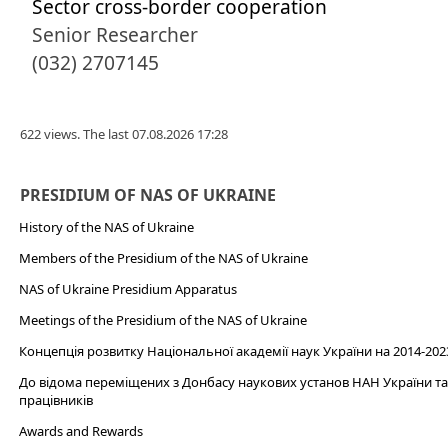
Sector cross-border cooperation
Senior Researcher
(032) 2707145
622 views. The last 07.08.2026 17:28
PRESIDIUM OF NAS OF UKRAINE
History of the NAS of Ukraine
Members of the Presidium of the NAS of Ukraine
NAS of Ukraine Presidium Apparatus​
Meetings of the Presidium of the NAS of Ukraine
Концепція розвитку Національної академії наук України на 2014-202
До відома переміщених з Донбасу наукових установ НАН України та 
працівників
Awards and Rewards