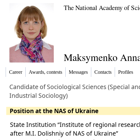
The National Academy of Sci
Maksymenko Anna
Career
Awards, contests
Messages
Contacts
Profiles
Candidate
of
Sociological Sciences (Special an
Industrial Sociology)
Position at the NAS of Ukraine
State Institution “Institute of regional resea
after M.I. Dolishniy of NAS of Ukraine”