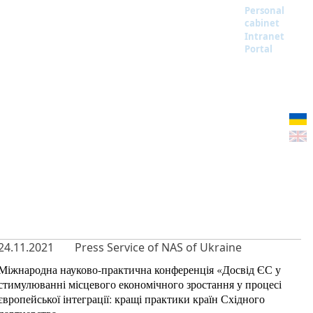
Personal
cabinet
Intranet
Portal
24.11.2021
Press Service of NAS of Ukraine
Міжнародна науково-практична конференція «Досвід ЄС у
стимулюванні місцевого економічного зростання у процесі
європейської інтеграції: кращі практики країн Східного