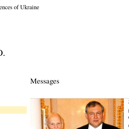
ences of Ukraine
O.
Messages
d