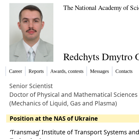
The National Academy of Sci
Redchyts Dmytro 
Career
Reports
Awards, contests
Messages
Contacts
Senior Scientist
Doctor
of
Physical and Mathematical Sciences
(Mechanics of Liquid, Gas and Plasma)
Position at the NAS of Ukraine
‘Transmag’ Institute of Transport Systems an