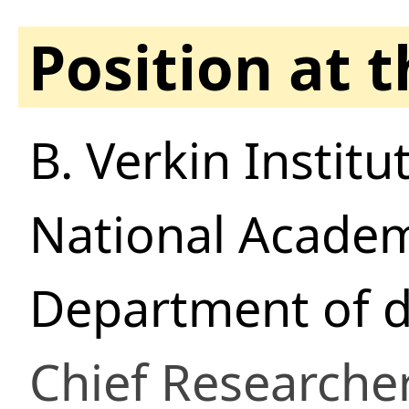
Position at 
B. Verkin Instit
National Academ
Department of d
Chief Researche