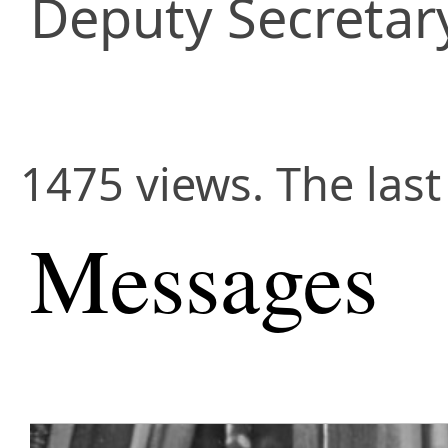
Deputy Secretar
1475 views. The las
Messages