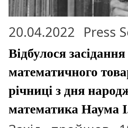
20.04.2022
Press S
Відбулося засідання
математичного това
річниці з дня народ
математика Наума І