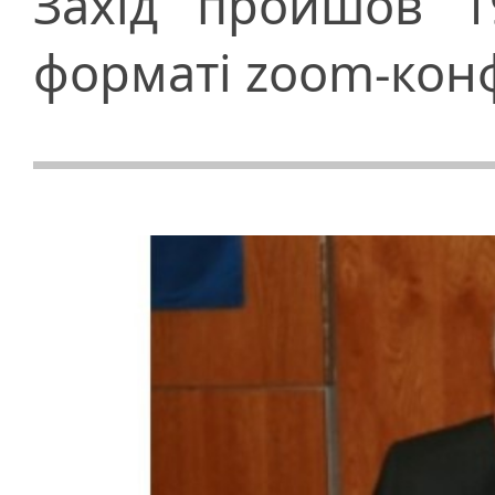
Захід пройшов 1
форматі zoom-кон