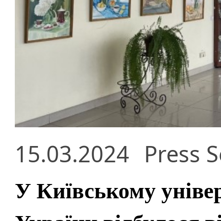
15.03.2024
Press S
У Київському уніве