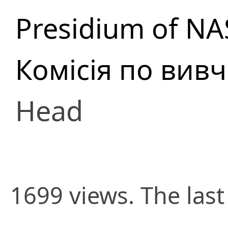
Presidium of NA
Комісія по вивч
Head
1699 views. The las