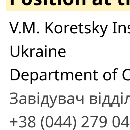
V.M. Koretsky In
Ukraine
Department of C
Завідувач відді
+38 (044) 279 04