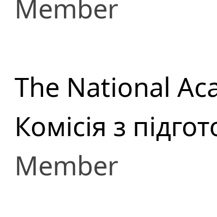
Member
The National Ac
Комісія з підго
Member