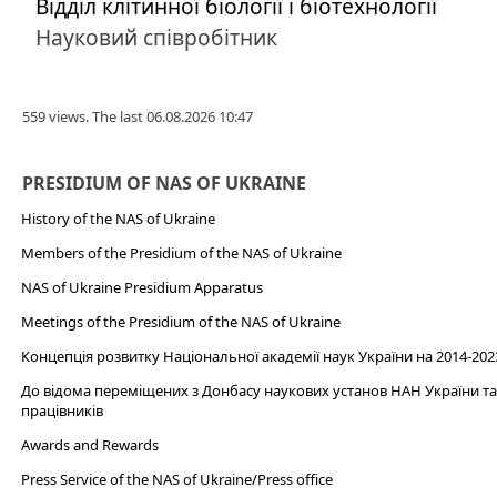
Відділ клітинної біології і біотехнології
Науковий співробітник
559 views. The last 06.08.2026 10:47
PRESIDIUM OF NAS OF UKRAINE
History of the NAS of Ukraine
Members of the Presidium of the NAS of Ukraine
NAS of Ukraine Presidium Apparatus​
Meetings of the Presidium of the NAS of Ukraine
Концепція розвитку Національної академії наук України на 2014-202
До відома переміщених з Донбасу наукових установ НАН України та 
працівників
Awards and Rewards
Press Service of the NAS of Ukraine/Press office