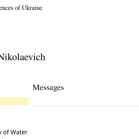
ences of Ukraine
Nikolaevich
Messages
y of Water