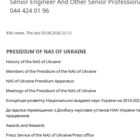
Senior Engineer And Other Senior Profession
044 424 01 96
836 views. The last 05.08.2026 22:13
PRESIDIUM OF NAS OF UKRAINE
History of the NAS of Ukraine
Members of the Presidium of the NAS of Ukraine
NAS of Ukraine Presidium Apparatus​
Meetings of the Presidium of the NAS of Ukraine
Концепція розвитку Національної академії наук України на 2014-202
До відома переміщених з Донбасу наукових установ НАН України та 
працівників
Awards and Rewards
Press Service of the NAS of Ukraine/Press office