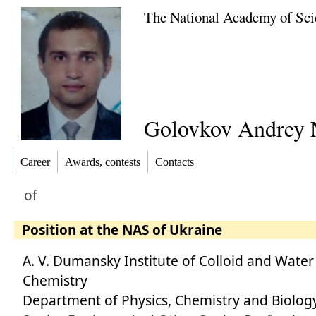
The National Academy of Sci
Golovkov Andrey 
Career
Awards, contests
Contacts
of
Position at the NAS of Ukraine
A. V. Dumansky Institute of Colloid and Water
Chemistry
Department of Physics, Chemistry and Biolog