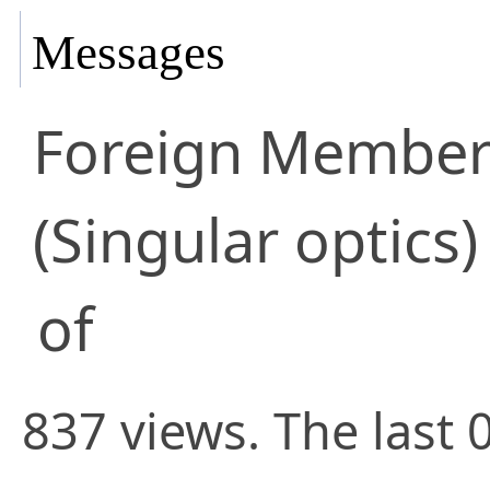
Messages
Foreign Membe
(Singular optics)
of
837 views. The last 