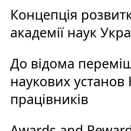
Концепція розвитк
академії наук Укр
До відома перемі
наукових установ 
працівників
Awards and Rewar