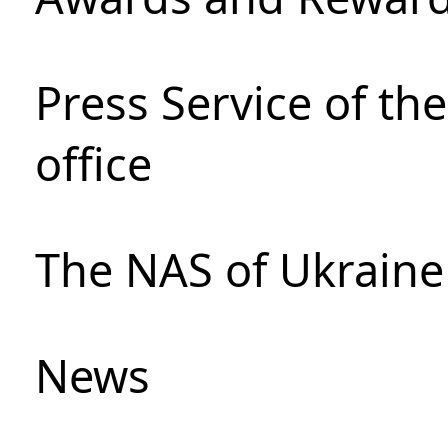
Press Service of th
office
The NAS of Ukraine
News