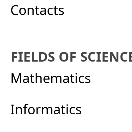
Сontacts
FIELDS OF SCIENC
Mathematics
Informatics