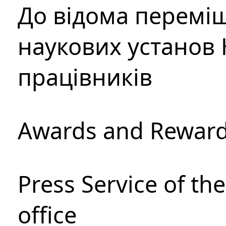
До відома перемі
наукових установ 
працівників
Awards and Rewar
Press Service of th
office