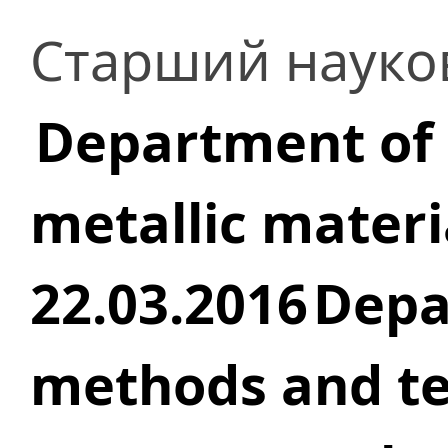
Старший науков
Department of 
metallic materi
22.03.2016
Depa
methods and te