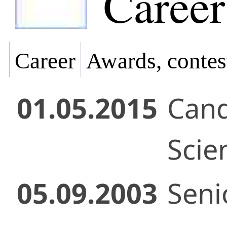
Career
Career
Awards, contes
01.05.2015
Cand
Scie
05.09.2003
Senio