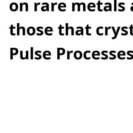
on rare metals 
those that cryst
Pulse Processe