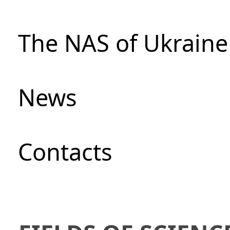
The NAS of Ukraine
News
Сontacts