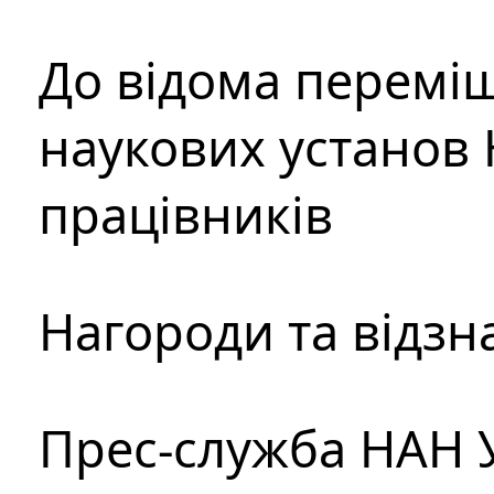
До відома перемі
наукових установ 
працівників
Нагороди та відзн
Прес-служба НАН 