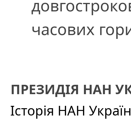
довгостроков
часових гор
ПРЕЗИДІЯ НАН У
Історія НАН Украї