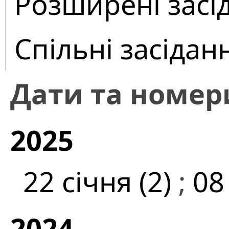
Розширені засі
Спільні засідан
Дати та номер
2025
22 січня (2)
;
08
2024