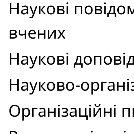
Наукові повідо
вчених
Наукові доповід
Науково-органі
Організаційні 