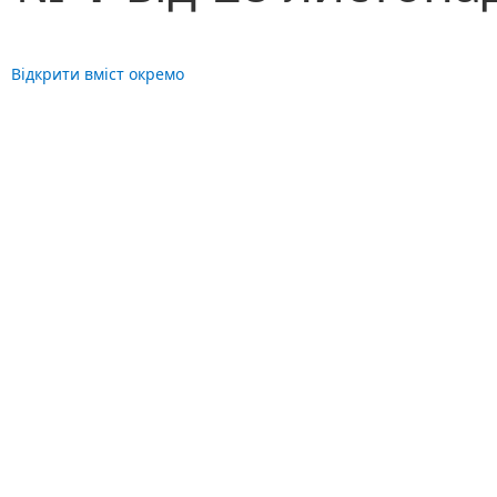
Відкрити вміст окремо