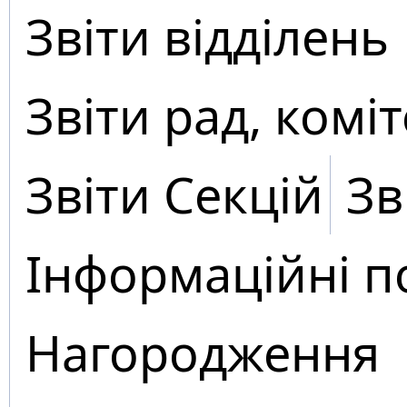
Звіти відділень
Звіти рад, коміт
Звіти Секцій
Зв
Інформаційні п
Нагородження