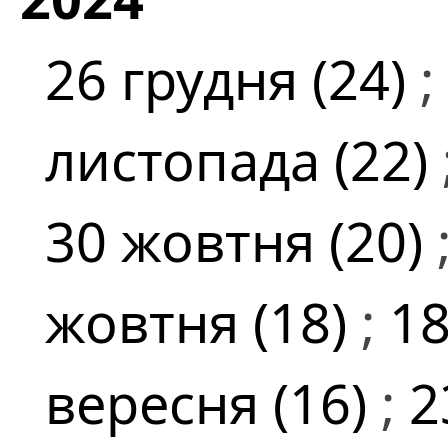
26 грудня (24)
;
листопада (22)
30 жовтня (20)
жовтня (18)
;
18
вересня (16)
;
2