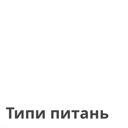
​Типи питань