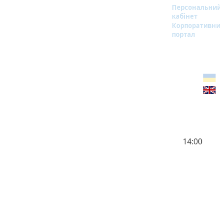
Персональни
кабінет
Корпоративн
портал
14:00