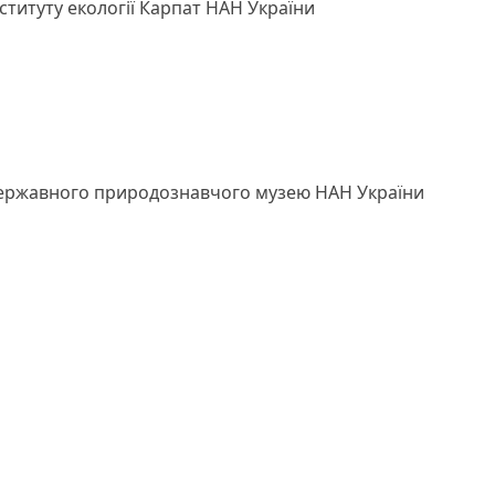
нституту екології Карпат НАН України
 Державного природознавчого музею НАН України