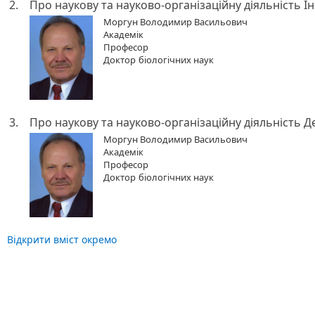
2.
Про наукову та науково-організаційну діяльність І
Моргун Володимир Васильович
Академік
Професор
Доктор
біологічних наук
3.
Про наукову та науково-організаційну діяльність
Моргун Володимир Васильович
Академік
Професор
Доктор
біологічних наук
Відкрити вміст окремо