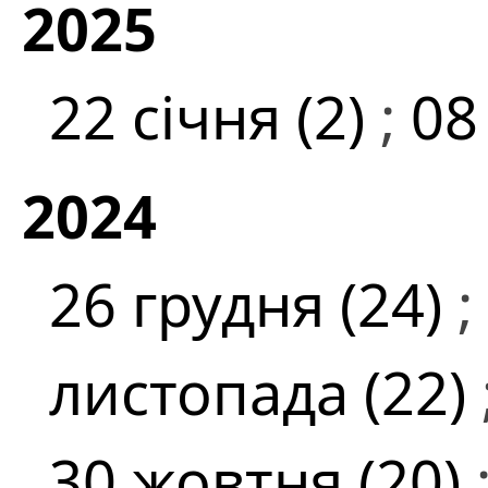
2025
22 січня (2)
;
08
2024
26 грудня (24)
;
листопада (22)
30 жовтня (20)