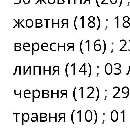
жовтня (18)
;
18
вересня (16)
;
2
липня (14)
;
03 
червня (12)
;
29
травня (10)
;
01