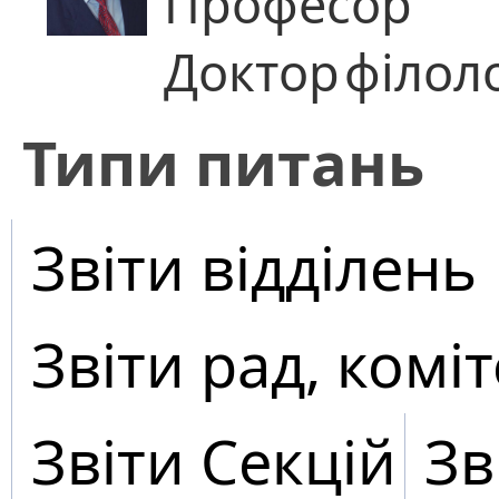
Професор
Доктор
філол
​Типи питань
Звіти відділень
Звіти рад, коміт
Звіти Секцій
Зв