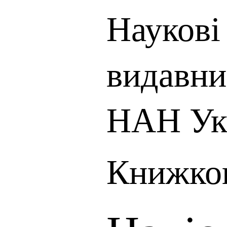
Наукові 
видавни
НАН Ук
Книжков