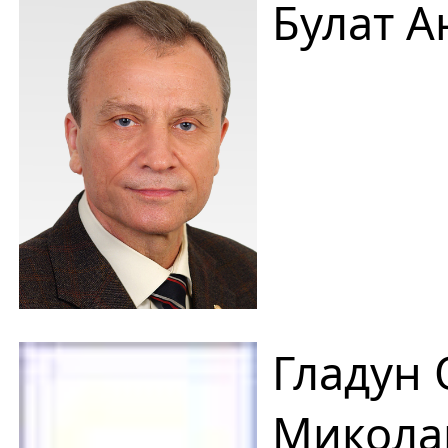
Булат А
Гладун 
Микола