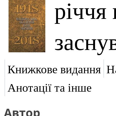
річчя 
засну
Книжкове видання
Н
Анотації та інше
Автор