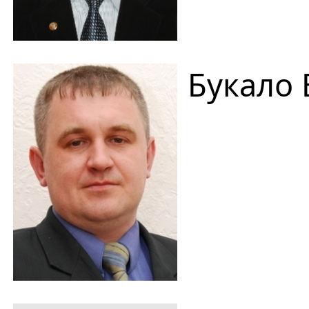
Букало 