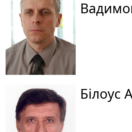
Вадимо
Білоус 