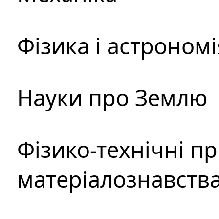
Фізика і астрономі
Науки про Землю
Фізико-технічні п
матеріалознавств