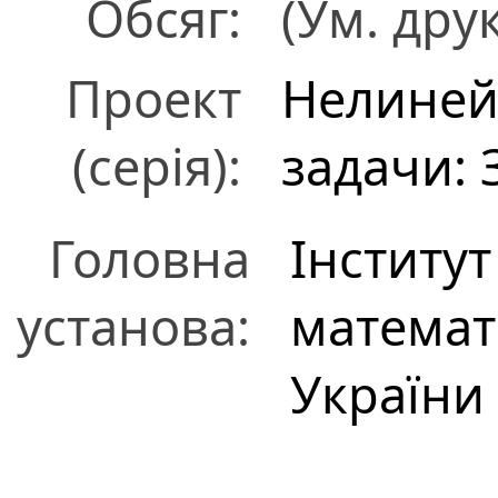
Обсяг:
(Ум. друк
Проект
Нелиней
(серія):
задачи: 
Головна
Інститу
установа:
математ
України