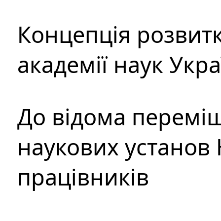
Концепція розвитк
академії наук Укр
До відома перемі
наукових установ 
працівників