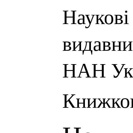
Наукові 
видавни
НАН Ук
Книжков