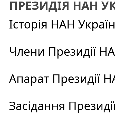
ПРЕЗИДІЯ НАН У
Історія НАН Украї
Члени Президії Н
Апарат Президії Н
Засідання Президі