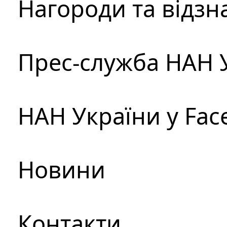
Нагороди та відзн
Прес-служба НАН 
НАН України у Fac
Новини
Контакти