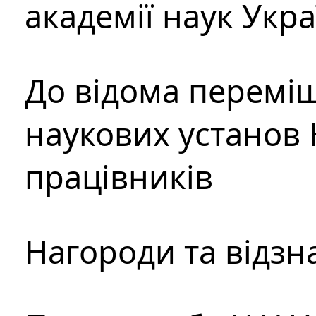
академії наук Укр
До відома перемі
наукових установ 
працівників
Нагороди та відзн