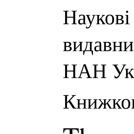
Наукові 
видавни
НАН Ук
Книжков