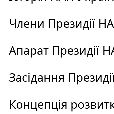
Члени Президії Н
Апарат Президії Н
Засідання Президі
Концепція розвитк