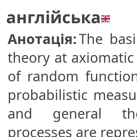
англійська
Анотація:
The basi
theory at axiomatic
of random function
probabilistic measu
and general t
processes are repre