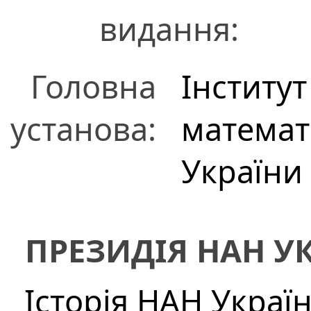
видання:
Головна
Інститу
установа:
математ
України
ПРЕЗИДІЯ НАН У
Історія НАН Украї