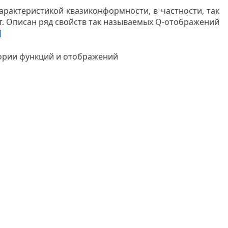
актеристикой квазиконформности, в частности, так
. Описан ряд свойств так называемых Q-отображений
]
еории функций и отображений