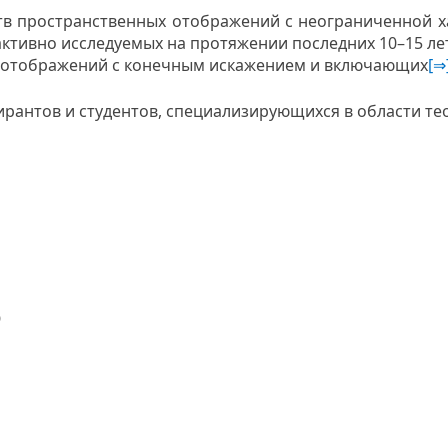
 пространственных отображений с неограниченной хар
тивно исследуемых на протяжении последних 10–15 лет
 отображений с конечным искажением и включающих
[⇒
ирантов и студентов, специализирующихся в области т
)