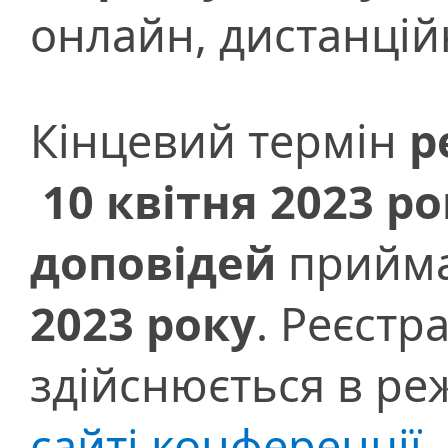
онлайн, дистанційн
Кінцевий термін
р
10 квітня 2023 р
доповідей
прийм
2023 року
. Реєстр
здійснюється в р
сайті конференції
.