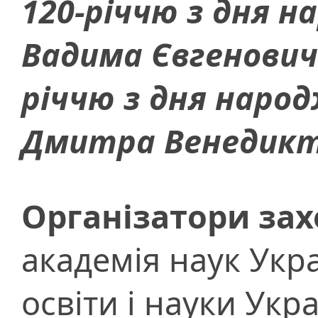
120-річчю з дня 
Вадима Євгенович
річчю з дня наро
Дмитра Венедикт
Організатори
зах
академія наук Укра
освіти і науки Укр