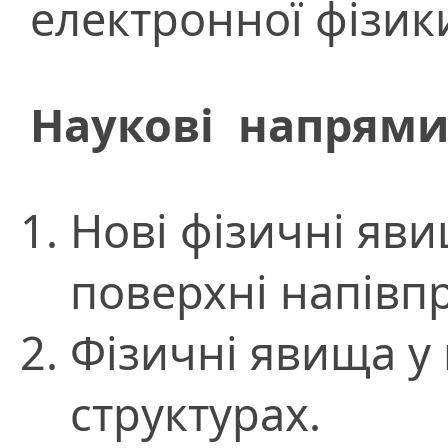
електронної фізик
Наукові напрями
Нові фізичні яви
поверхні напівпр
Фізичні явища у
структурах.