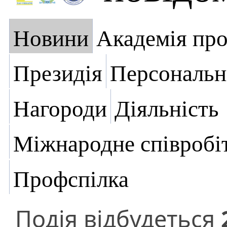
Новини
Академія пр
Президія
Персональн
Нагороди
Діяльність
Міжнародне співробі
Профспілка
Подія відбудеться