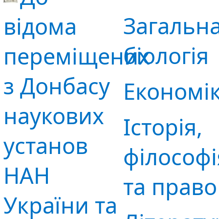
Загальн
відома
біологія
переміщених
з Донбасу
Економі
наукових
Історія,
установ
філософі
НАН
та право
України та