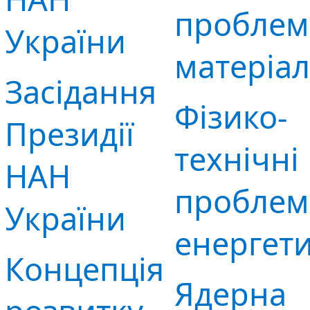
проблем
України
матеріа
Засідання
Фізико-
Президії
технічні
НАН
проблем
України
енергет
Концепція
Ядерна