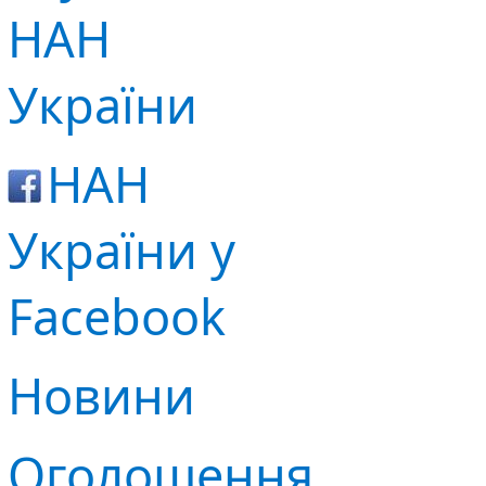
НАН
України
НАН
України у
Facebook
Новини
Оголошення