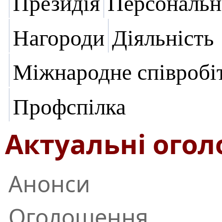
Президія
Персональн
Нагороди
Діяльність
Міжнародне співробі
Профспілка
Актуальні ого
Анонси
Оголошення