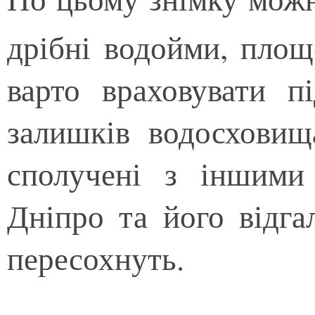
дрібні водойми, площ
варто враховувати п
залишків водосховищ
сполучені з іншими
Дніпро та його відг
пересохнуть.