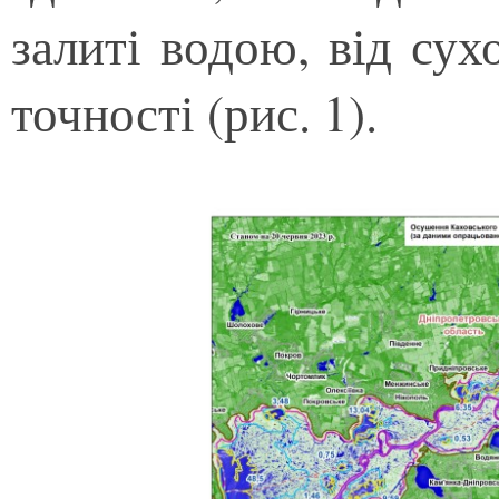
залиті водою, від сух
точності (рис. 1).