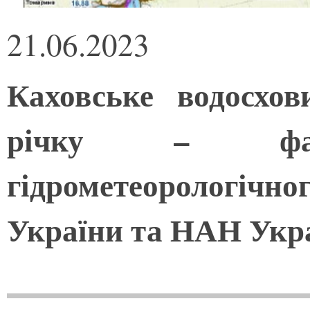
21.06.2023
Каховське водосхо
річку – фахі
гідрометеорологі
України та НАН Укр