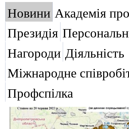
Новини
Академія пр
Президія
Персональн
Нагороди
Діяльність
Міжнародне співробі
Профспілка