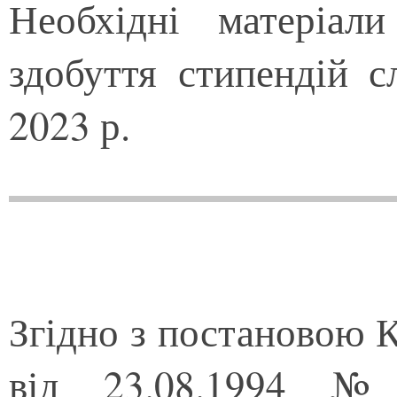
Необхідні матеріал
здобуття стипендій с
2023 р.
Згідно з постановою К
від 23.08.1994 №