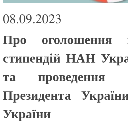
08.09.2023
Про оголошення к
стипендій НАН Укра
та проведення ат
Президента Україн
України