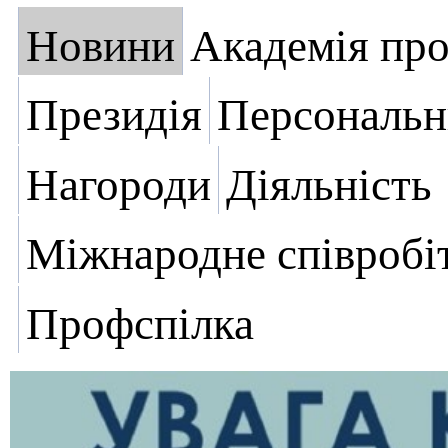
Новини
Академія пр
Президія
Персональн
Нагороди
Діяльність
Міжнародне співробі
Профспілка