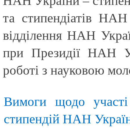
НАН України – стипен
та стипендіатів НАН
відділення НАН Украї
при Президії НАН У
роботі з науковою мо
Вимоги щодо участі
стипендій НАН Україн