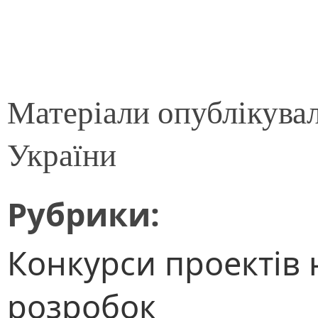
Матеріали опублікува
України
Рубрики:
Конкурси проектів 
розробок