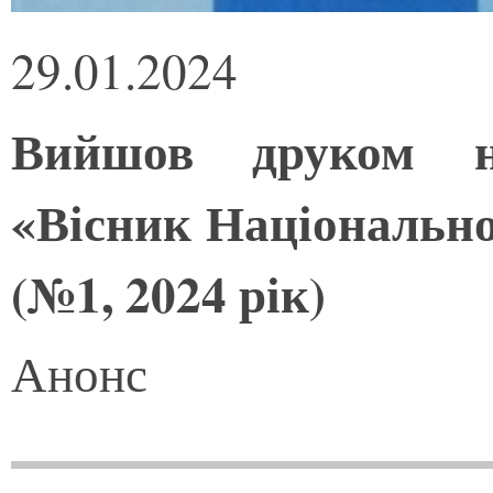
29.01.2024
Вийшов друком н
«Вісник Національно
(№1, 2024 рік)
Анонс