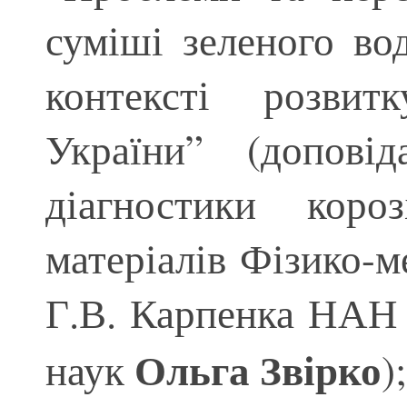
суміші зеленого во
контексті розвит
України” (доповід
діагностики короз
матеріалів Фізико-м
Г.В. Карпенка НАН 
Ольга Звірко
наук
);