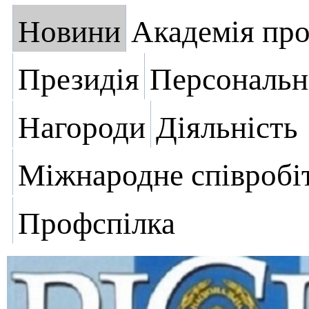
Новини
Академія пр
Президія
Персональн
Нагороди
Діяльність
Міжнародне співробі
Профспілка