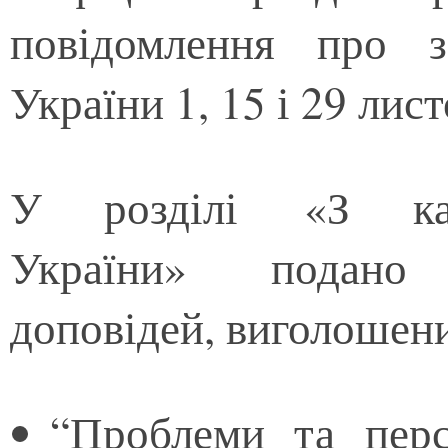
повідомлення про 
України 1, 15 і 29 лис
У розділі «З ка
України» подано 
доповідей, виголошени
“Проблеми та перс