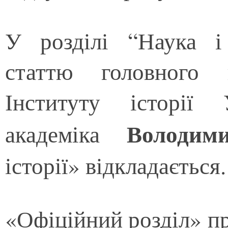
У розділі “Наука і
статтю головного н
Інституту історії
Володим
академіка
історії» відкладається
«Офіційний розділ» п