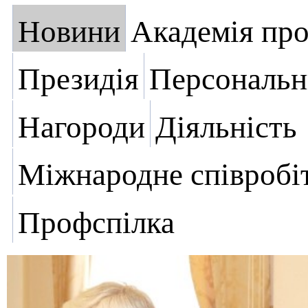
Новини
Академія пр
Президія
Персональн
Нагороди
Діяльність
Міжнародне співробі
Профспілка