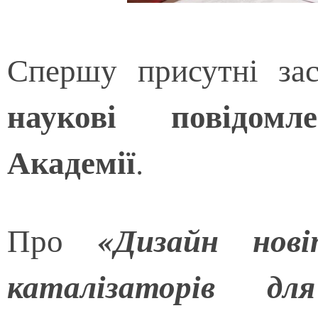
Спершу присутні за
наукові повідом
Академії
.
«Дизайн нові
Про
каталізаторів дл