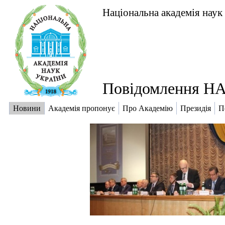
Національна академія наук
Повідомлення НА
Новини
Академія пропонує
Про Академію
Президія
П