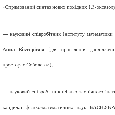
«Спрямований синтез нових похідних 1,3-оксазолу
— науковий співробітник Інституту математики
Анна Вікторівна
(для проведення дослідженн
просторах Соболева»);
— науковий співробітник Фізико-технічного інст
БАСНУКАЄ
кандидат фізико-математичних наук