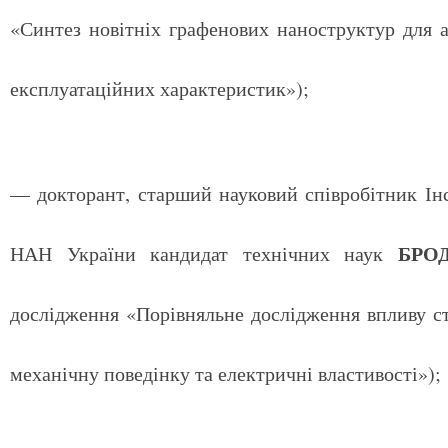
«Синтез новітніх графенових наноструктур для 
експлуатаційних характеристик»);
— докторант, старший науковий співробітник Ін
БРОДН
НАН України кандидат технічних наук
дослідження «Порівняльне дослідження впливу ст
механічну поведінку та електричні властивості»);