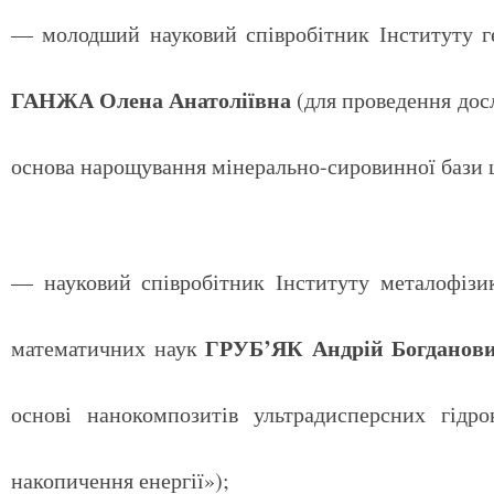
— молодший науковий співробітник Інституту г
ГАНЖА Олена Анатоліївна
(для проведення дос
основа нарощування мінерально-сировинної бази 
— науковий співробітник Інституту металофізи
ГРУБ’ЯК Андрій Богданов
математичних наук
основі нанокомпозитів ультрадисперсних гідро
накопичення енергії»);