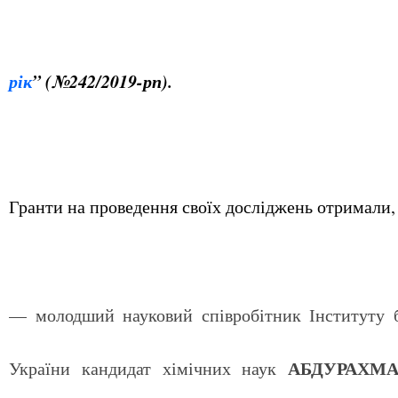
рік
”
(
№242/2019-рп).
Гранти на проведення своїх досліджень отримали, 
— молодший науковий співробітник Інституту бі
АБДУРАХМАН
України кандидат хімічних наук