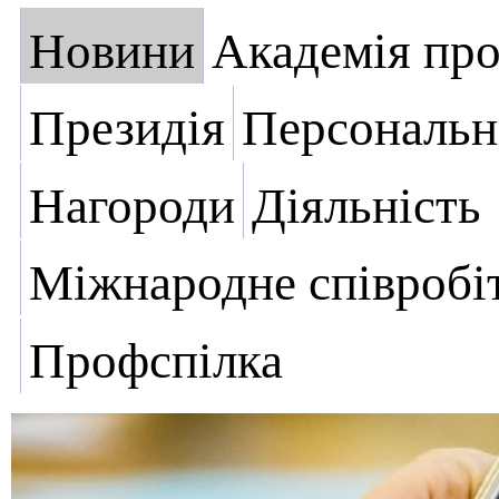
Новини
Академія пр
Президія
Персональн
Нагороди
Діяльність
Міжнародне співробі
Профспілка