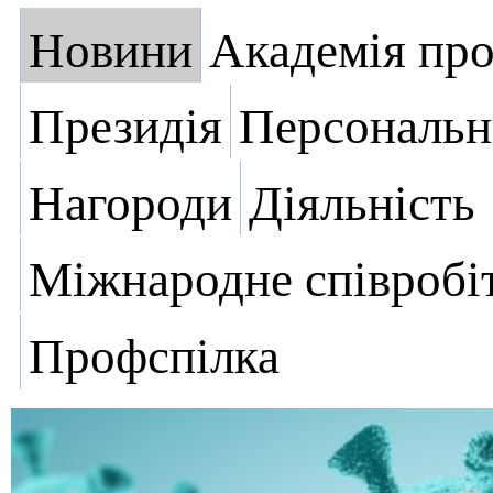
Новини
Академія пр
Президія
Персональн
Нагороди
Діяльність
Міжнародне співробі
Профспілка