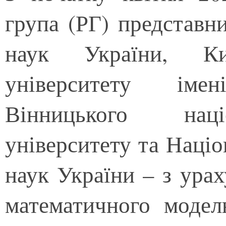
група (РГ) представни
наук України, Киї
університету іме
Вінницького наці
університету та Націо
наук України – з урах
математичного модел