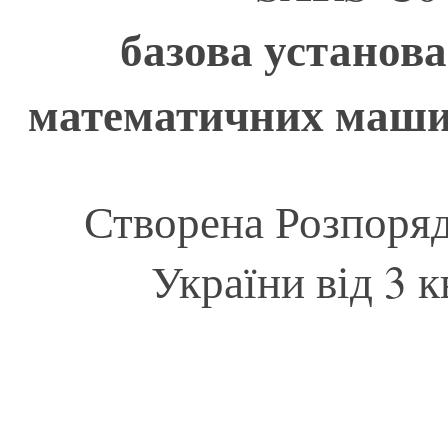
базова установа
математичних маши
Створена Розпоря
України від 3 к