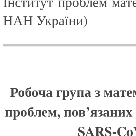
Інститут проблем мат
НАН України)
Робоча група з мат
проблем, пов’язаних 
SARS-CoV