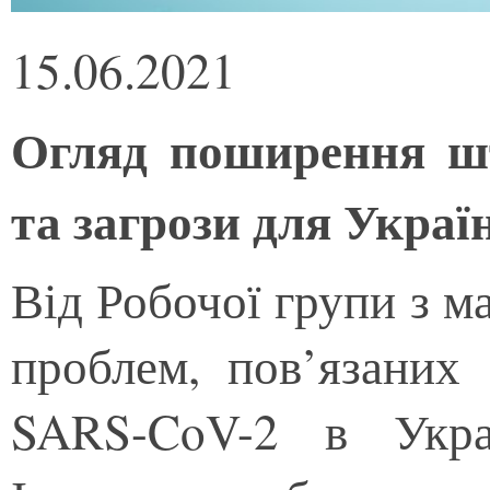
15.06.2021
Огляд поширення ш
та загрози для Украї
Від Робочої групи з 
проблем, пов’язаних 
SARS-CoV-2 в Укра