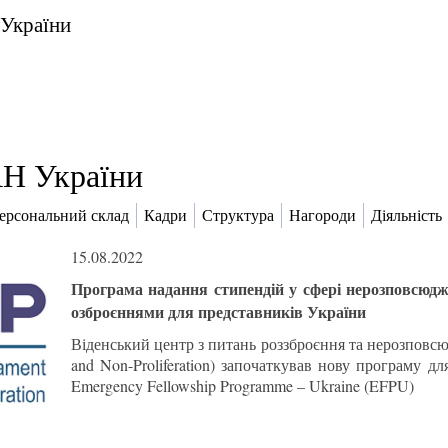
 України
Н України
ерсональний склад
Кадри
Структура
Нагороди
Діяльність
15.08.2022
Програма надання стипендій у сфері нерозповсюдж
озброєннями для представників України
Віденський центр з питань роззброєння та нерозповсю
and Non-Proliferation) започаткував нову програму дл
Emergency Fellowship Programme – Ukraine (EFPU)