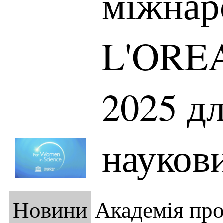
міжнар
L'ORE
2025 дл
науков
Новини
Академія пр