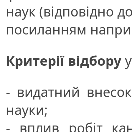
наук (відповідно до
посиланням наприкі
Критерії відбору
у
- видатний внесок
науки;
- вплив робіт ка