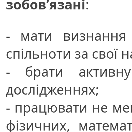
зобов’язані
:
- мати визнання 
спільноти за свої 
- брати активн
дослідженнях;
- працювати не мен
фізичних, матема