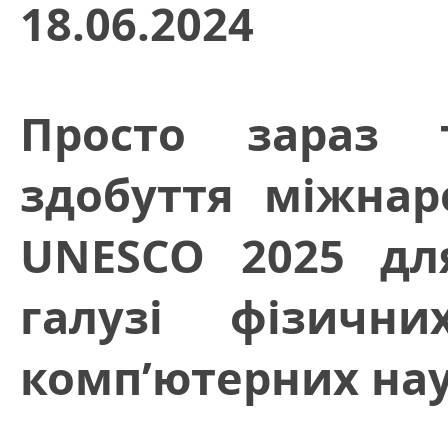
18.06.2024
Просто зараз 
здобуття міжнаро
UNESCO 2025 дл
галузі фізичн
комп’ютерних нау