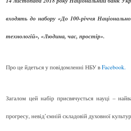
14 листопада 2018 року Національний банк Укр
входять до набору «До 100-річчя Національної
технологій», «Людина, час, простір».
Про це йдеться у повідомленні НБУ в
Facebook.
Загалом цей набір присвячується науці – найв
прогресу, невід’ємній складовій духовної культур