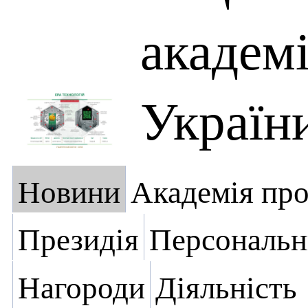
академі
Україн
Новини
Академія пр
Президія
Персональн
Нагороди
Діяльність