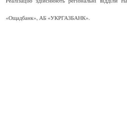
Реалізацію здійснюють регіональні відділи Н
«Ощадбанк», АБ «УКРГАЗБАНК».