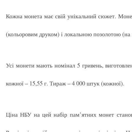
Кожна монета має свій унікальний сюжет. Моне
(кольоровим друком) і локальною позолотою (на к
Усі монети мають номінал 5 гривень, виготовлен
кожної – 15,55 г. Тираж – 4 000 штук (кожної).
Ціна НБУ на цей набір пам’ятних монет станов