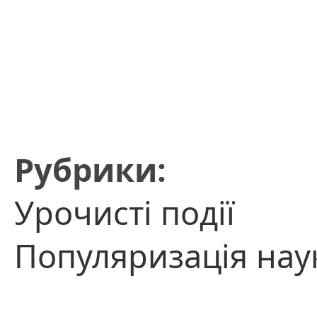
Рубрики:
Урочисті події
Популяризація нау