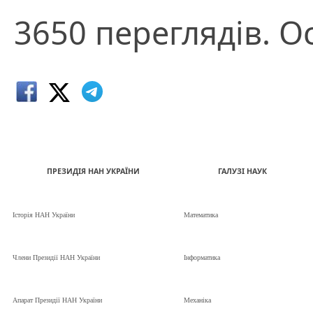
3650 переглядів. О
ПРЕЗИДІЯ НАН УКРАЇНИ
ГАЛУЗІ НАУК
Історія НАН України
Математика
Члени Президії НАН України
Інформатика
Апарат Президії НАН України
Механіка