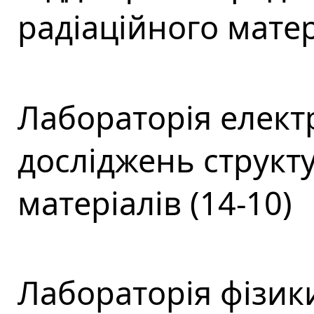
радіаційного матер
Лабораторія елект
досліджень структ
матеріалів (14-10)
Лабораторія фізики