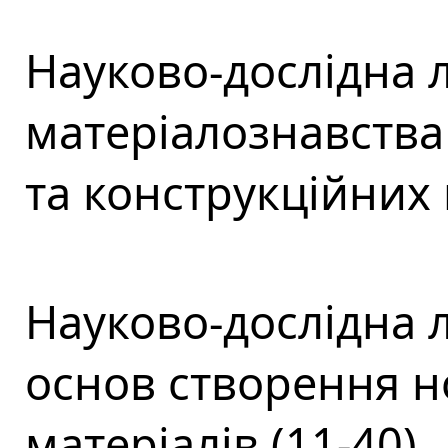
Науково-дослідна 
матеріалознавства 
та конструкційних 
Науково-дослідна 
основ створення н
матеріалів (11-40)