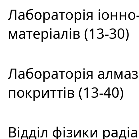
Лабораторія іонно
матеріалів (13-30)
Лабораторія алмаз
покриттів (13-40)
Відділ фізики раді