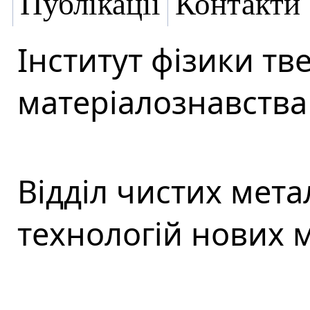
Публікації
Контакти
Інститут фізики тве
матеріалознавства 
Відділ чистих мета
технологій нових м