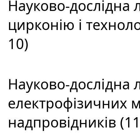
Науково-дослідна 
цирконію і техноло
10)
Науково-дослідна 
електрофізичних ма
надпровідників (11