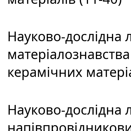
Науково-дослідна 
матеріалознавства
керамічних матеріа
Науково-дослідна 
напівпровідникових