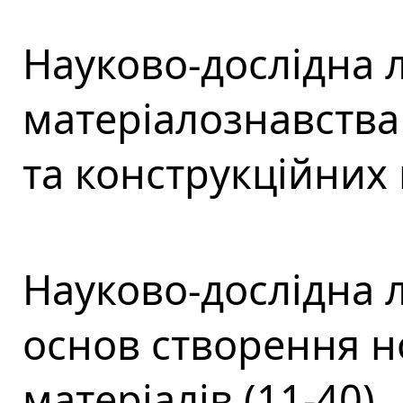
Науково-дослідна 
матеріалознавства 
та конструкційних 
Науково-дослідна 
основ створення н
матеріалів (11-40)