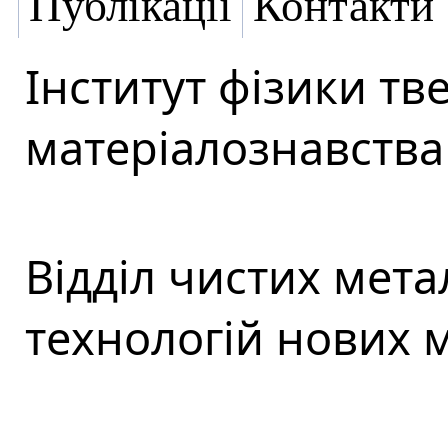
Публікації
Контакти
Інститут фізики тве
матеріалознавства 
Відділ чистих мета
технологій нових м