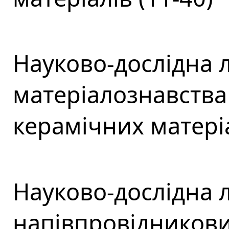
Науково-дослідна 
матеріалознавства
керамічних матеріа
Науково-дослідна 
напівпровідникових