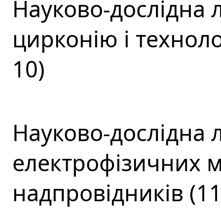
Науково-дослідна 
цирконію і техноло
10)
Науково-дослідна 
електрофізичних ма
надпровідників (11