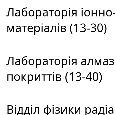
Лабораторія іонно
матеріалів (13-30)
Лабораторія алмаз
покриттів (13-40)
Відділ фізики раді