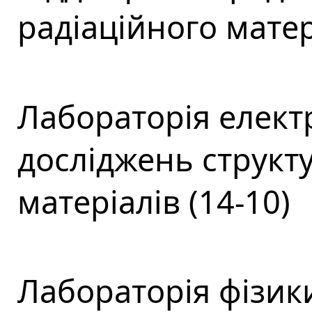
радіаційного матер
Лабораторія елект
досліджень структ
матеріалів (14-10)
Лабораторія фізики