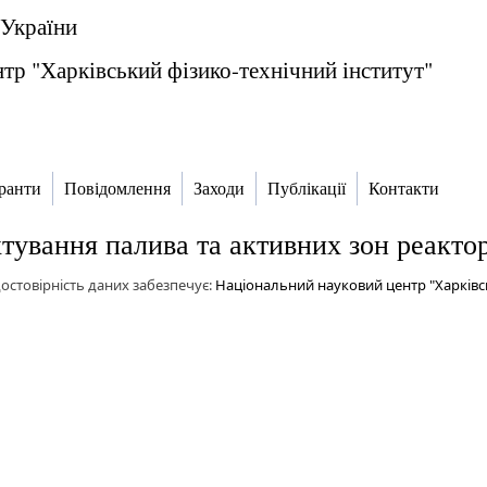
 України
тр "Харківський фізико-технічний інститут"
ранти
Повідомлення
Заходи
Публікації
Контакти
тування палива та активних зон реакто
достовірність даних забезпечує:
Національний науковий центр "Харківсь