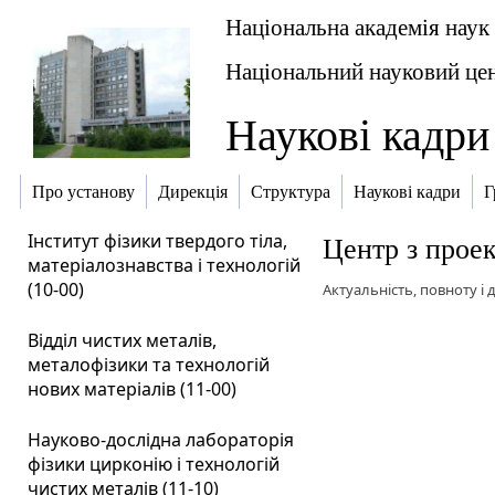
Національна академія наук
Національний науковий цен
Наукові кадри
Про установу
Дирекція
Структура
Наукові кадри
Г
Інститут фізики твердого тіла,
Центр з проек
матеріалознавства і технологій
(10-00)
Актуальність, повноту і 
Відділ чистих металів,
металофізики та технологій
нових матеріалів (11-00)
Науково-дослідна лабораторія
фізики цирконію і технологій
чистих металів (11-10)