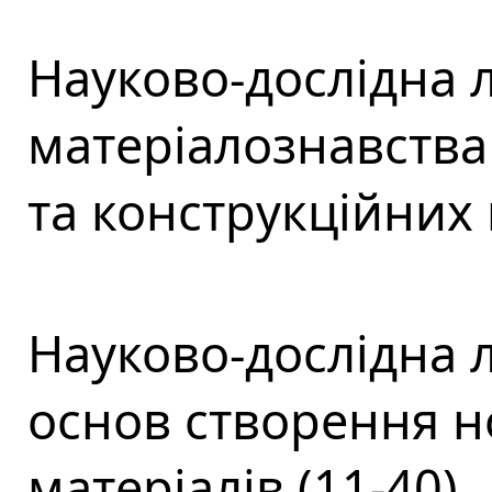
Науково-дослідна 
матеріалознавства 
та конструкційних 
Науково-дослідна 
основ створення н
матеріалів (11-40)