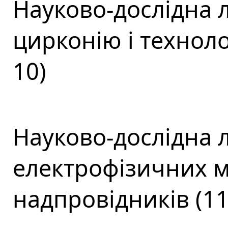
Науково-дослідна 
цирконію і техноло
10)
Науково-дослідна 
електрофізичних ма
надпровідників (11