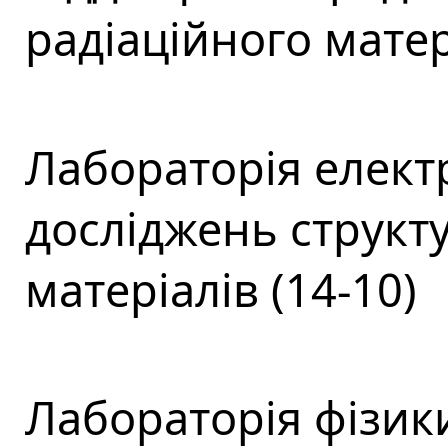
радіаційного матер
Лабораторія елект
досліджень структ
матеріалів (14-10)
Лабораторія фізики