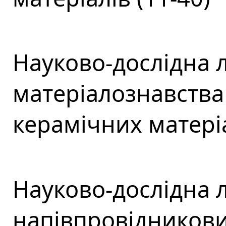
Науково-дослідна 
матеріалознавства
керамічних матеріа
Науково-дослідна 
напівпровідникових