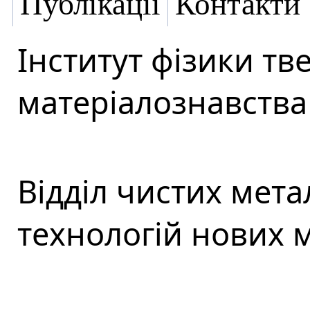
Публікації
Контакти
Інститут фізики тве
матеріалознавства 
Відділ чистих мета
технологій нових м