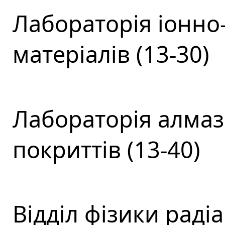
Лабораторія іонно
матеріалів (13-30)
Лабораторія алмаз
покриттів (13-40)
Відділ фізики раді