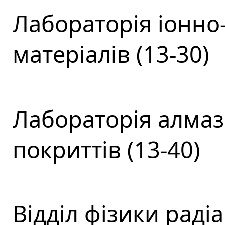
Лабораторія іонно
матеріалів (13-30)
Лабораторія алмаз
покриттів (13-40)
Відділ фізики раді