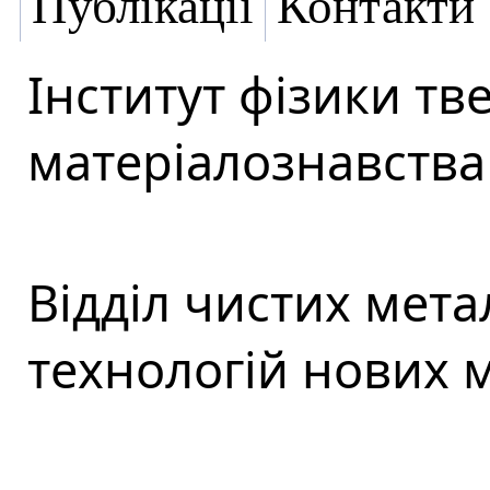
Публікації
Контакти
Інститут фізики тве
матеріалознавства 
Відділ чистих мета
технологій нових м