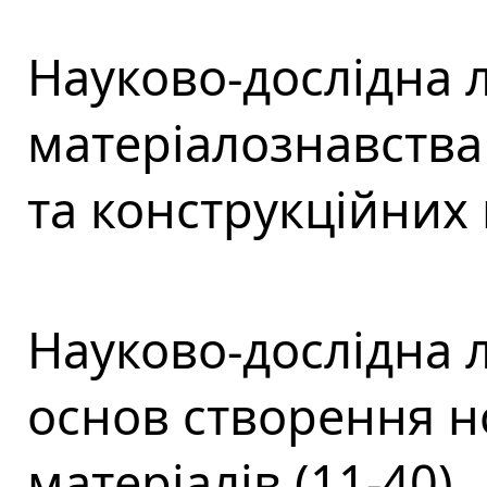
Науково-дослідна 
матеріалознавства 
та конструкційних 
Науково-дослідна 
основ створення н
матеріалів (11-40)