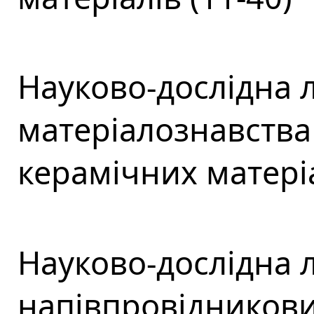
Науково-дослідна 
матеріалознавства
керамічних матеріа
Науково-дослідна 
напівпровідникових