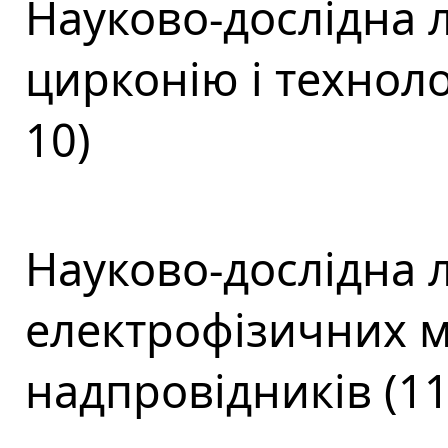
Науково-дослідна 
цирконію і техноло
10)
Науково-дослідна 
електрофізичних ма
надпровідників (11