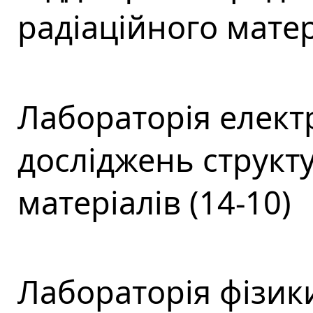
радіаційного матер
Лабораторія елект
досліджень структ
матеріалів (14-10)
Лабораторія фізики