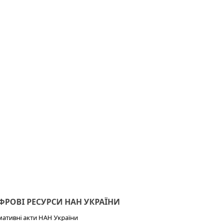
РОВІ РЕСУРСИ НАН УКРАЇНИ
ативні акти НАН України