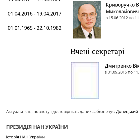
Криворучко 
Миколайович
01.04.2016 - 19.04.2017
з 15.06.2012 по 1
01.01.1965 - 22.10.1982
Вчені секретарі
Дмитренко Вік
з 01.09.2015 по 11
Актуальність, повноту і достовірність даних забезпечує:
Донецький ф
ПРЕЗИДІЯ НАН УКРАЇНИ
Історія НАН України