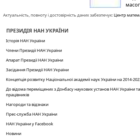
масо
Актуальність, повноту і достовірність даних забезпечує:
Центр матема
ПРЕЗИДІЯ НАН УКРАЇНИ
Історія НАН України
Члени Президії НАН України
Апарат Президії НАН України
Засідання Президії НАН України
Концепція розвитку Національної академії наук України на 2014-202
До відома переміщених з Донбасу наукових установ НАН України та 
працівників
Нагороди та відзнаки
Прес-служба НАН України
НАН України у Facebook
Новини