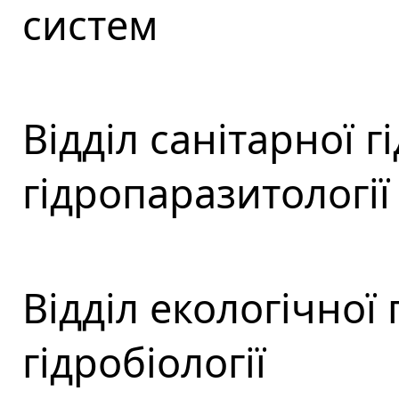
систем
Відділ санітарної гі
гідропаразитології
Відділ екологічної 
гідробіології