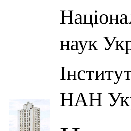
Націона
наук Ук
Інститут
НАН Ук