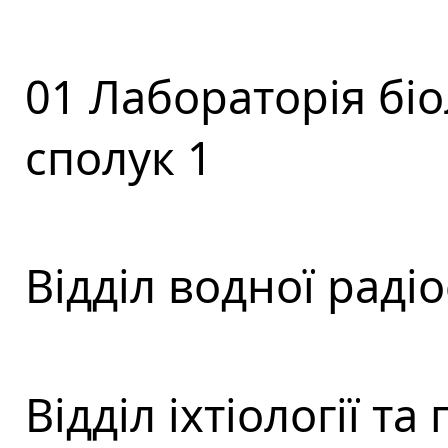
01 Лабораторія бі
сполук 1
Відділ водної радіо
Відділ іхтіології та