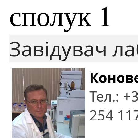
сполук 1
Завідувач ла
Конов
Тел.: +
254 11