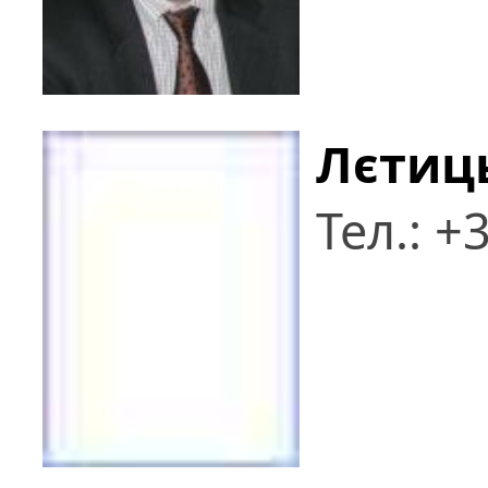
Лєтиц
Тел.: +