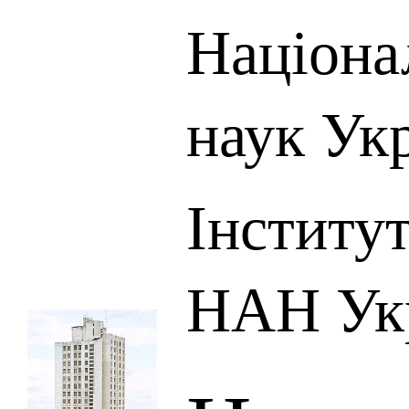
Націона
наук Ук
Інститут
НАН Ук