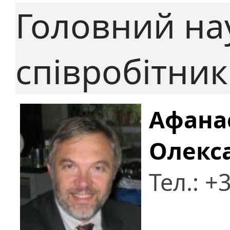
Головний на
співробітник
Афанас
Олекс
Тел.: +