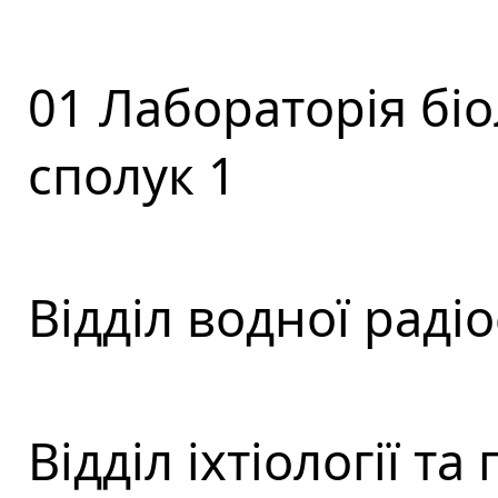
01 Лабораторія бі
сполук 1
Відділ водної радіо
Відділ іхтіології та