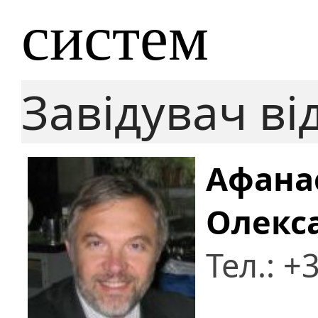
систем
Завідувач ві
Афанас
Олекс
Тел.: +