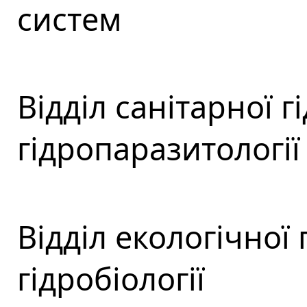
систем
Відділ санітарної гі
гідропаразитології
Відділ екологічної 
гідробіології