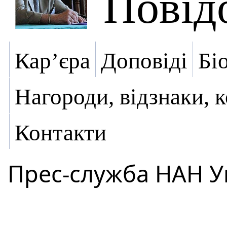
Повід
Кар’єра
Доповіді
Бі
Нагороди, відзнаки, 
Контакти
Прес-служба НАН У