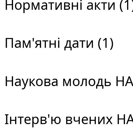
Нормативні акти (1
Пам'ятні дати (1)
Наукова молодь НАН
Інтерв'ю вчених НА