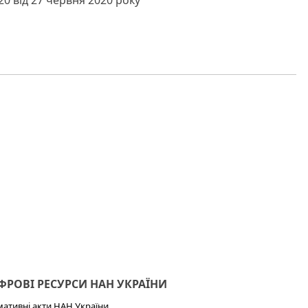
0 від 27 червня 2020 року
РОВІ РЕСУРСИ НАН УКРАЇНИ
ативні акти НАН України