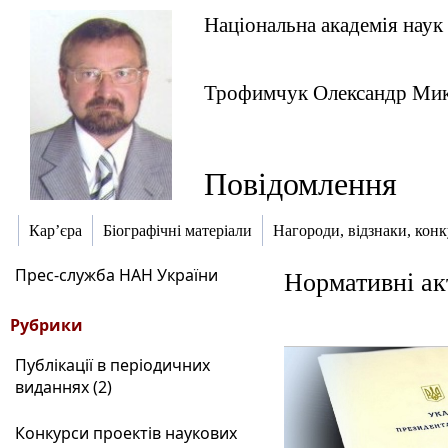
Національна академія наук
Трофимчук Олександр Ми
Повідомлення
Кар’єра
Біографічні матеріали
Нагороди, відзнаки, кон
Прес-служба НАН України
Нормативні ак
Рубрики
Публікації в періодичних
виданнях (2)
Конкурси проектів наукових