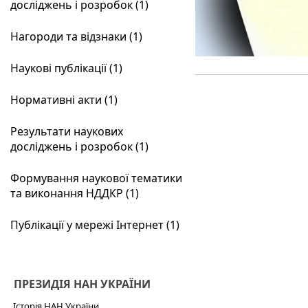
досліджень і розробок (1)
Нагороди та відзнаки (1)
Наукові публікації (1)
Нормативні акти (1)
Результати наукових
досліджень і розробок (1)
Формування наукової тематики
та виконання НДДКР (1)
Публікації у мережі Інтернет (1)
ПРЕЗИДІЯ НАН УКРАЇНИ
Історія НАН України