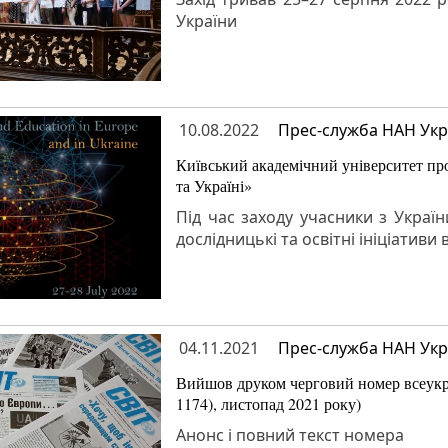
України
10.08.2022
Прес-служба НАН Укр
Київський академічний університет про
та Україні»
Під час заходу учасники з Україн
дослідницькі та освітні ініціативи 
04.11.2021
Прес-служба НАН Укр
Вийшов друком черговий номер всеукра
1174), листопад 2021 року)
Анонс і повний текст номера