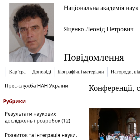
Національна академія наук
Яценко Леонід Петрович
Повідомлення
Кар’єра
Доповіді
Біографічні матеріали
Нагороди, ві
Прес-служба НАН України
Конференції, 
Рубрики
Результати наукових
досліджень і розробок (12)
Розвиток та інтеграція науки,