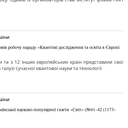
аїни
вів робочу нараду «Квантові дослідження та освіта в Європі
и та з 12 інших європейських країн представили свої
в галузі сучасної квантової науки та технології
аїни
їнської науково-популярної газети «Світ» (№41–42 (1173–